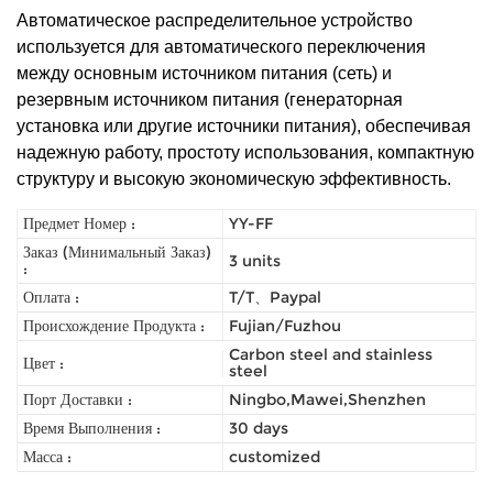
Автоматическое распределительное устройство
используется для автоматического переключения
между основным источником питания (сеть) и
резервным источником питания (генераторная
установка или другие источники питания), обеспечивая
надежную работу, простоту использования, компактную
структуру и высокую экономическую эффективность.
Предмет Номер :
YY-FF
Заказ (Минимальный Заказ)
3 units
:
Оплата :
T/T、Paypal
Происхождение Продукта :
Fujian/Fuzhou
Carbon steel and stainless
Цвет :
steel
Порт Доставки :
Ningbo,Mawei,Shenzhen
Время Выполнения :
30 days
Масса :
customized