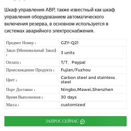
Шкаф управления АВР, также известный как шкаф
управления оборудованием автоматического
включения резерва, в основном используется в
системах аварийного электроснабжения.
Предмет Номер :
GZY-Q21
Заказ (Минимальный Заказ)
3 units
:
Оплата :
T/T、Paypal
Происхождение Продукта :
Fujian/Fuzhou
Carbon steel and stainless
Цвет :
steel
Порт Доставки :
Ningbo,Mawei,Shenzhen
Время Выполнения :
30 days
Масса :
customized
ЗАПРОС СЕЙЧАС