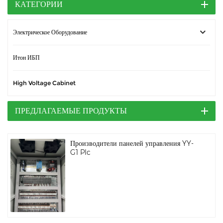
КАТЕГОРИИ
Электрическое Оборудование
Итон ИБП
High Voltage Cabinet
ПРЕДЛАГАЕМЫЕ ПРОДУКТЫ
Производители панелей управления YY-
G1 Plc