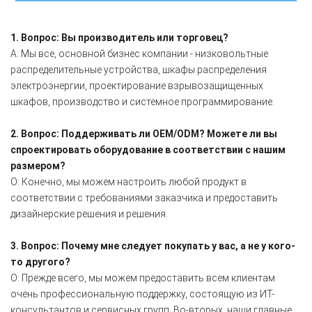
1. Вопрос: Вы производитель или торговец?
A: Мы все, основной бизнес компании - низковольтные
распределительные устройства, шкафы распределения
электроэнергии, проектирование взрывозащищенных
шкафов, производство и системное программирование.
2. Вопрос: Поддерживать ли OEM/ODM? Можете ли вы
спроектировать оборудование в соответствии с нашим
размером?
О: Конечно, мы можем настроить любой продукт в
соответствии с требованиями заказчика и предоставить
дизайнерские решения и решения.
3. Вопрос: Почему мне следует покупать у вас, а не у кого-
то другого?
О: Прежде всего, мы можем предоставить всем клиентам
очень профессиональную поддержку, состоящую из ИТ-
консультантов и сервисных групп. Во-вторых, наши главные