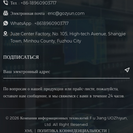
Тел. :
+86-18960903717
Электронная почта :
eric@gozyun.com
WhatsApp :
+8618960903717
Juze Center Factory, No. 105, High-tech Avenue, Shangjie
Town, Minhou County, Fuzhou City
ПОДПИСАТЬСЯ
По вопросам о нашей продукции или прайс-листе, пожалуйста,
оставьте нам сообщение, и мы свяжемся с вами в течение 24 часов.
© 2026 Компания информационных технологий F u Jiang UOZhiyun,
Ltd. All Right Reserved.
XML
|
ПОЛИТИКА КОНФИДЕНЦИАЛЬНОСТИ
|