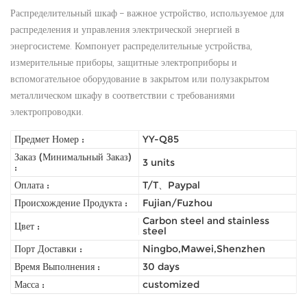
Распределительный шкаф – важное устройство, используемое для
распределения и управления электрической энергией в
энергосистеме. Компонует распределительные устройства,
измерительные приборы, защитные электроприборы и
вспомогательное оборудование в закрытом или полузакрытом
металлическом шкафу в соответствии с требованиями
электропроводки.
Предмет Номер :
YY-Q85
Заказ (Минимальный Заказ)
3 units
:
Оплата :
T/T、Paypal
Происхождение Продукта :
Fujian/Fuzhou
Carbon steel and stainless
Цвет :
steel
Порт Доставки :
Ningbo,Mawei,Shenzhen
Время Выполнения :
30 days
Масса :
customized