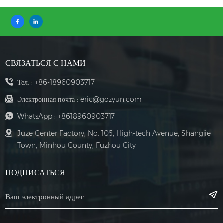
СВЯЗАТЬСЯ С НАМИ
Тел. :
+86-18960903717
Электронная почта :
eric@gozyun.com
WhatsApp :
+8618960903717
Juze Center Factory, No. 105, High-tech Avenue, Shangjie
Town, Minhou County, Fuzhou City
ПОДПИСАТЬСЯ