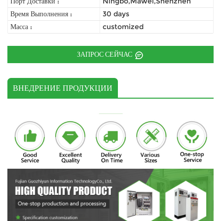
Порт Доставки :
Ningbo,Mawei,Shenzhen
Время Выполнения :
30 days
Масса :
customized
ЗАПРОС СЕЙЧАС
ВНЕДРЕНИЕ ПРОДУКЦИИ