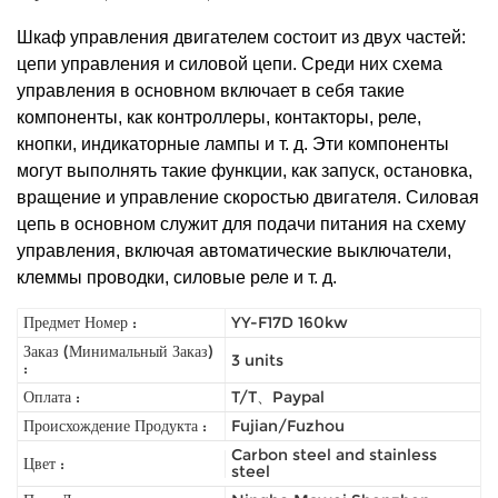
Шкаф управления двигателем состоит из двух частей:
цепи управления и силовой цепи. Среди них схема
управления в основном включает в себя такие
компоненты, как контроллеры, контакторы, реле,
кнопки, индикаторные лампы и т. д. Эти компоненты
могут выполнять такие функции, как запуск, остановка,
вращение и управление скоростью двигателя. Силовая
цепь в основном служит для подачи питания на схему
управления, включая автоматические выключатели,
клеммы проводки, силовые реле и т. д.
Предмет Номер :
YY-F17D 160kw
Заказ (Минимальный Заказ)
3 units
:
Оплата :
T/T、Paypal
Происхождение Продукта :
Fujian/Fuzhou
Carbon steel and stainless
Цвет :
steel