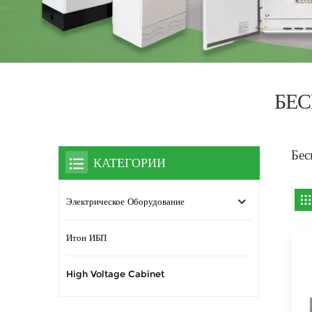
БЕ
Бес
КАТЕГОРИИ
Электрическое Оборудование
Итон ИБП
High Voltage Cabinet