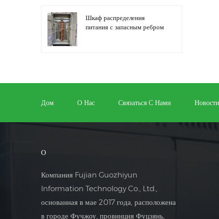
Шкаф распределения
питания с запасным ребром
Автоматизация
распределительного
оборудования,
оборудование управления
Дом
О Нас
Связаться С Нами
Новост
ПЛК
Шкаф электрического
управления
программируемым
О
преобразователем частоты
Компания Fujian Guozhiyun
Шкаф электросчетчика,
Information Technology Co., Ltd.,
используемый в ящике
основанная в мае 2017 года, расположена
электросчетчика торговых
центров
в городе Фучжоу, провинция Фуцзянь,