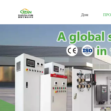
Дом
ПР