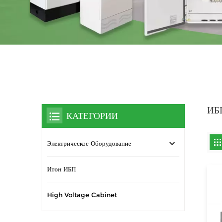
ИБП
КАТЕГОРИИ
Электрическое Оборудование
Итон ИБП
High Voltage Cabinet