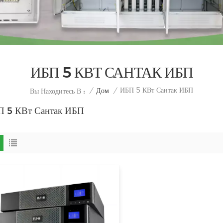
ИБП 5 КВТ САНТАК ИБП
ИБП 5 КВт Сантак ИБП
/
Дом
/
Вы Находитесь В :
 5 КВт Сантак ИБП