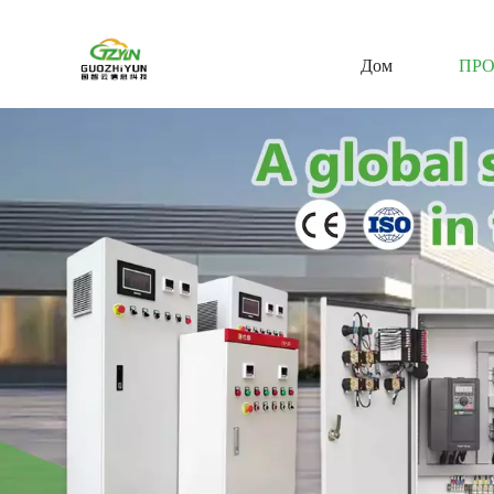
Дом
ПР