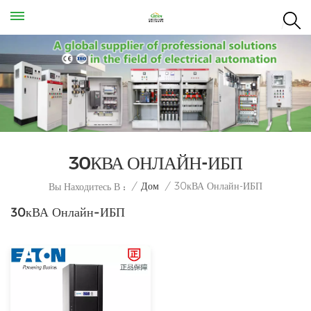
30КВА ОНЛАЙН-ИБП
30кВА Онлайн-ИБП
/
Дом
/
Вы Находитесь В :
30кВА Онлайн-ИБП