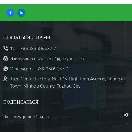
СВЯЗАТЬСЯ С НАМИ
Тел. :
+86-18960903717
Электронная почта :
eric@gozyun.com
WhatsApp :
+8618960903717
Juze Center Factory, No. 105, High-tech Avenue, Shangjie
Town, Minhou County, Fuzhou City
ПОДПИСАТЬСЯ