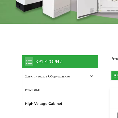
Рез
КАТЕГОРИИ
Электрическое Оборудование
Итон ИБП
High Voltage Cabinet