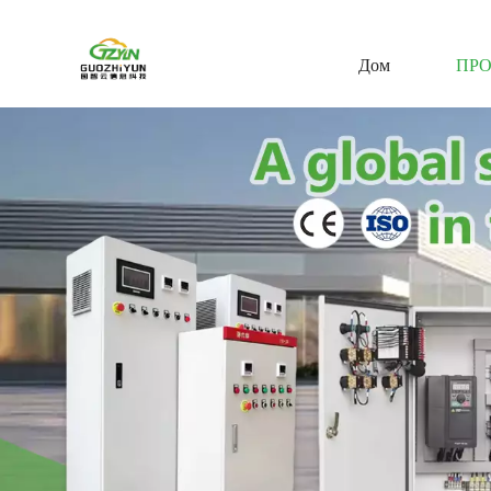
Дом
ПР