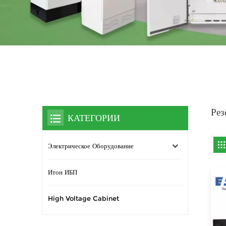
Рез
КАТЕГОРИИ
Электрическое Оборудование
Итон ИБП
High Voltage Cabinet