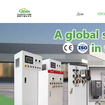
Дом
ПР