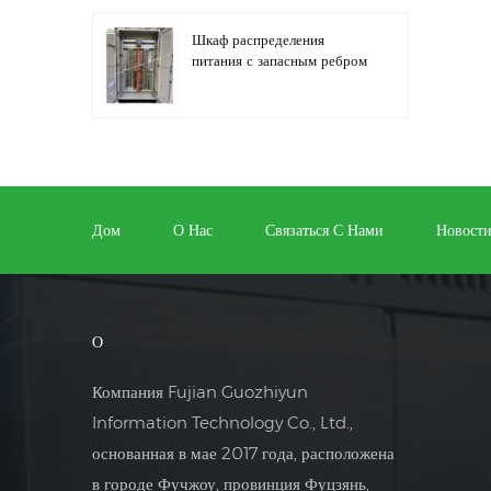
Шкаф распределения
питания с запасным ребром
Автоматизация
распределительного
оборудования,
оборудование управления
Дом
О Нас
Связаться С Нами
Новост
ПЛК
Шкаф электрического
управления
программируемым
О
преобразователем частоты
Компания Fujian Guozhiyun
Шкаф электросчетчика,
Information Technology Co., Ltd.,
используемый в ящике
основанная в мае 2017 года, расположена
электросчетчика торговых
центров
в городе Фучжоу, провинция Фуцзянь,