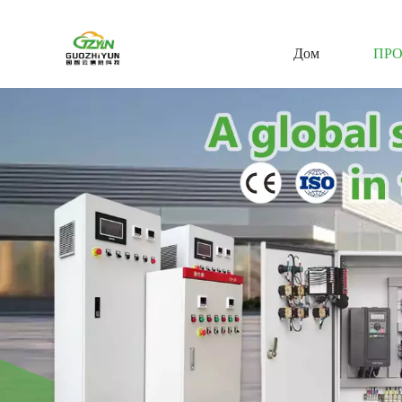
Дом
ПР