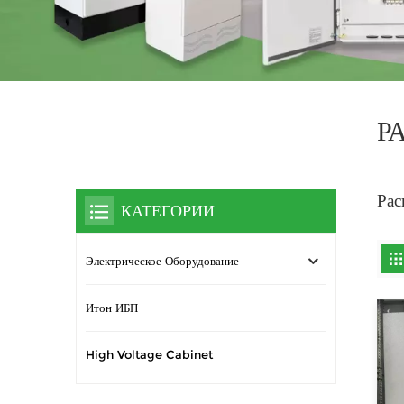
Р
Рас
КАТЕГОРИИ
Электрическое Оборудование
Итон ИБП
High Voltage Cabinet