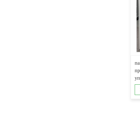
па
пр
уп