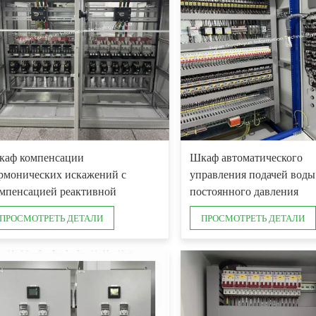
аф компенсации
Шкаф автоматического
рмонических искажений с
управления подачей воды
мпенсацией реактивной
постоянного давления
ощности 480 В
ПРОСМОТРЕТЬ ДЕТАЛИ
ПРОСМОТРЕТЬ ДЕТАЛИ