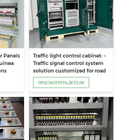
r Panels
Traffic light control cabinet: -
uinea:
Traffic signal control system
ons
solution customized for road
administration
ПРОСМОТРЕТЬ ДЕТАЛИ