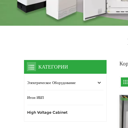
Кор
КАТЕГОРИИ
Электрическое Оборудование
Итон ИБП
High Voltage Cabinet