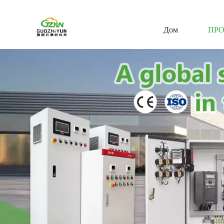
Дом
ПР