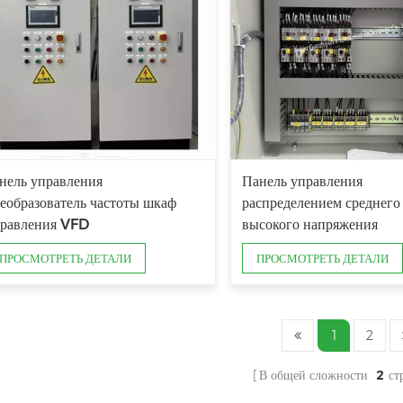
нель управления
Панель управления
еобразователь частоты шкаф
распределением среднего
равления VFD
высокого напряжения
ПРОСМОТРЕТЬ ДЕТАЛИ
ПРОСМОТРЕТЬ ДЕТАЛИ
1
2
В общей сложности
2
ст