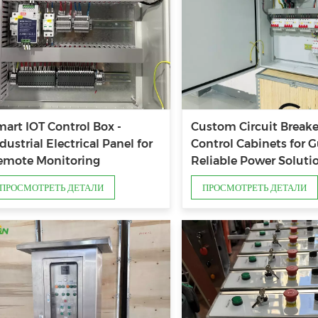
art IOT Control Box -
Custom Circuit Breake
dustrial Electrical Panel for
Control Cabinets for G
emote Monitoring
Reliable Power Soluti
ПРОСМОТРЕТЬ ДЕТАЛИ
ПРОСМОТРЕТЬ ДЕТАЛИ