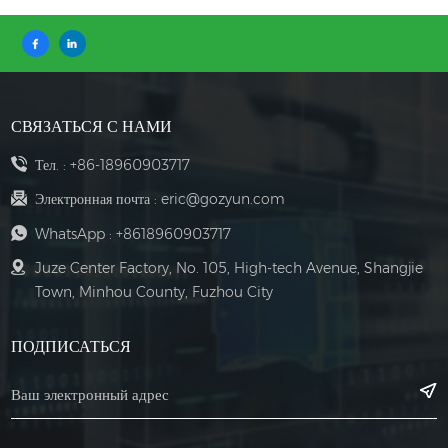
СВЯЗАТЬСЯ С НАМИ
Тел. :
+86-18960903717
Электронная почта :
eric@gozyun.com
WhatsApp :
+8618960903717
Juze Center Factory, No. 105, High-tech Avenue, Shangjie
Town, Minhou County, Fuzhou City
ПОДПИСАТЬСЯ