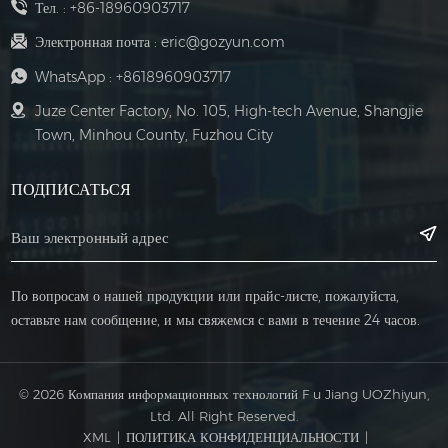
Тел. :
+86-18960903717
Электронная почта :
eric@gozyun.com
WhatsApp :
+8618960903717
Juze Center Factory, No. 105, High-tech Avenue, Shangjie
Town, Minhou County, Fuzhou City
ПОДПИСАТЬСЯ
По вопросам о нашей продукции или прайс-листе, пожалуйста,
оставьте нам сообщение, и мы свяжемся с вами в течение 24 часов.
© 2026 Компания информационных технологий F u Jiang UOZhiyun,
Ltd. All Right Reserved.
XML
|
ПОЛИТИКА КОНФИДЕНЦИАЛЬНОСТИ
|