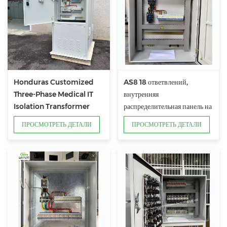
Honduras Customized
AS8 18 ответвлений,
Three-Phase Medical IT
внутренняя
Isolation Transformer
распределительная панель на
Distribution Cabinet
160 А с главным
ПРОСМОТРЕТЬ ДЕТАЛИ
ПРОСМОТРЕТЬ ДЕТАЛИ
выключателем