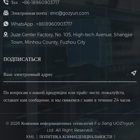
Тел. :
+86-18960903717
Электронная почта :
eric@gozyun.com
WhatsApp :
+8618960903717
Juze Center Factory, No. 105, High-tech Avenue, Shangjie
Town, Minhou County, Fuzhou City
ПОДПИСАТЬСЯ
По вопросам о нашей продукции или прайс-листе, пожалуйста,
оставьте нам сообщение, и мы свяжемся с вами в течение 24 часов.
© 2026 Компания информационных технологий F u Jiang UOZhiyun,
Ltd. All Right Reserved.
XML
|
ПОЛИТИКА КОНФИДЕНЦИАЛЬНОСТИ
|