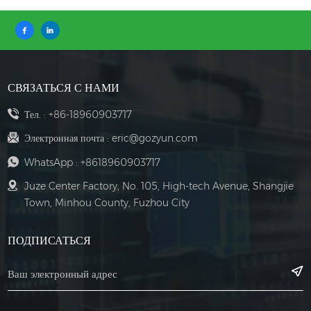
СВЯЗАТЬСЯ С НАМИ
Тел. :
+86-18960903717
Электронная почта :
eric@gozyun.com
WhatsApp :
+8618960903717
Juze Center Factory, No. 105, High-tech Avenue, Shangjie
Town, Minhou County, Fuzhou City
ПОДПИСАТЬСЯ