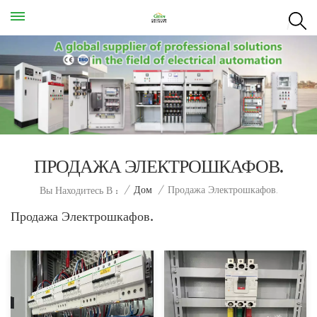
ПРОДАЖА ЭЛЕКТРОШКАФОВ.
Продажа Электрошкафов.
/
Дом
/
Вы Находитесь В :
Продажа Электрошкафов.