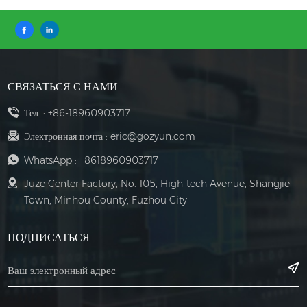
СВЯЗАТЬСЯ С НАМИ
Тел. :
+86-18960903717
Электронная почта :
eric@gozyun.com
WhatsApp :
+8618960903717
Juze Center Factory, No. 105, High-tech Avenue, Shangjie
Town, Minhou County, Fuzhou City
ПОДПИСАТЬСЯ