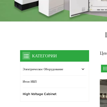
Цен
КАТЕГОРИИ
Электрическое Оборудование
Итон ИБП
High Voltage Cabinet