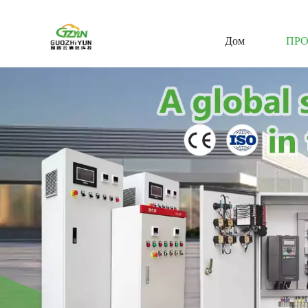
Дом
ПР