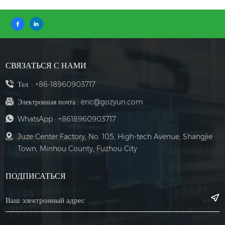
СВЯЗАТЬСЯ С НАМИ
Тел. :
+86-18960903717
Электронная почта :
eric@gozyun.com
WhatsApp :
+8618960903717
Juze Center Factory, No. 105, High-tech Avenue, Shangjie
Town, Minhou County, Fuzhou City
ПОДПИСАТЬСЯ