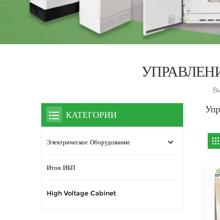
УПРАВЛЕН
Вы
Упр
КАТЕГОРИИ
Электрическое Оборудование
Итон ИБП
High Voltage Cabinet