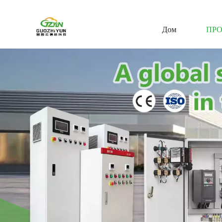
Дом
ПР