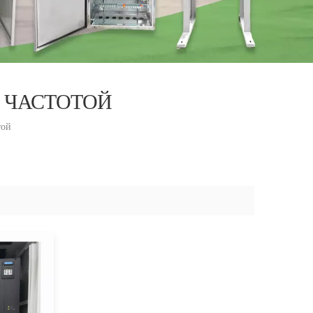
 ЧАСТОТОЙ
той