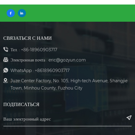
СВЯЗАТЬСЯ С НАМИ
Тел. :
+86-18960903717
Электронная почта :
eric@gozyun.com
WhatsApp :
+8618960903717
Juze Center Factory, No. 105, High-tech Avenue, Shangjie
Town, Minhou County, Fuzhou City
ПОДПИСАТЬСЯ