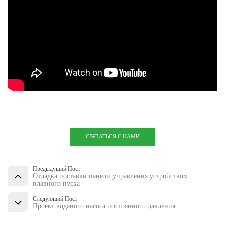
СВЯЗАТЬСЯ С НАМИ
Предыдущий Пост
Отладка поставки панели управления устройством
плавного пуска
Следующий Пост
Проект водяного насоса постоянного давления