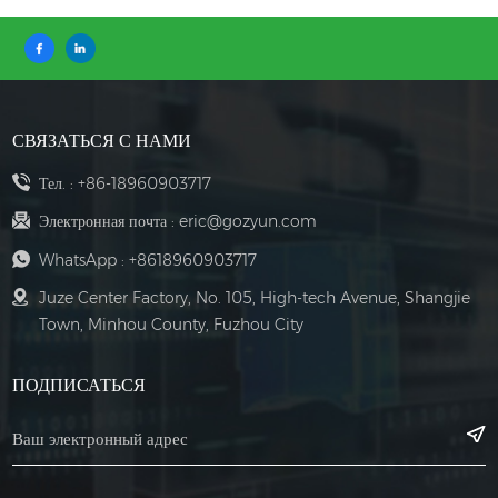
СВЯЗАТЬСЯ С НАМИ
Тел. :
+86-18960903717
Электронная почта :
eric@gozyun.com
WhatsApp :
+8618960903717
Juze Center Factory, No. 105, High-tech Avenue, Shangjie
Town, Minhou County, Fuzhou City
ПОДПИСАТЬСЯ