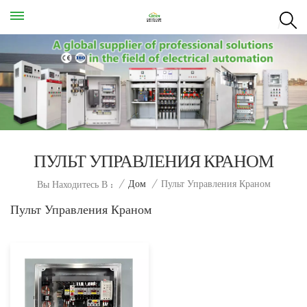
ПУЛЬТ УПРАВЛЕНИЯ КРАНОМ
Пульт Управления Краном
/
Дом
/
Вы Находитесь В :
Пульт Управления Краном