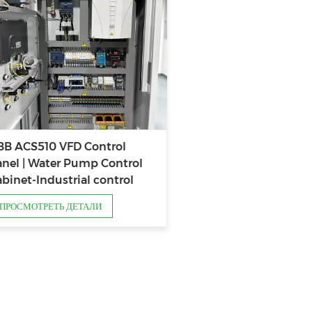
BB ACS510 VFD Control
anel | Water Pump Control
binet-Industrial control
anufacturer
ПРОСМОТРЕТЬ ДЕТАЛИ