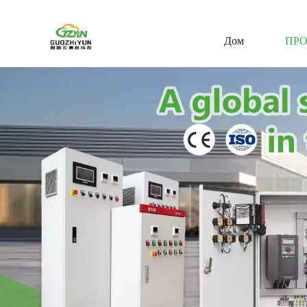
Дом
ПР