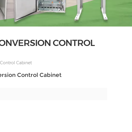
CONVERSION CONTROL
Control Cabinet
rsion Control Cabinet