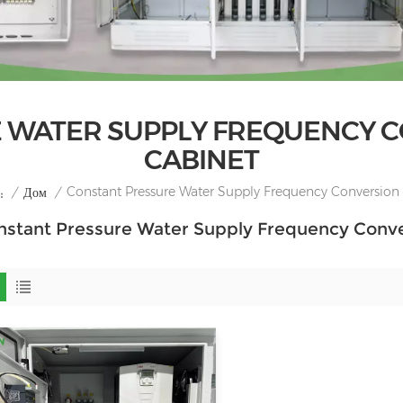
 WATER SUPPLY FREQUENCY 
CABINET
Constant Pressure Water Supply Frequency Conversion 
/
Дом
/
:
nstant Pressure Water Supply Frequency Conve