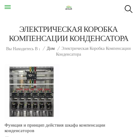
ЭЛЕКТРИЧЕСКАЯ КОРОБКА
КОМПЕНСАЦИИ КОНДЕНСАТОРА
Электрическая Коробка Компенсации
/
Дом
/
Вы Находитесь В :
Конденсатора
Функция и принцип действия шкафа компенсации
конденсаторов