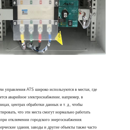
ли управления ATS широко используются в местах, где
уется аварийное электроснабжение, например, в
ицах, центрах обработки данных и т. д., чтобы
тировать, что эти места смогут нормально работать
 при отключении городского энергоснабжения.
ерческие здания, заводы и другие объекты также часто