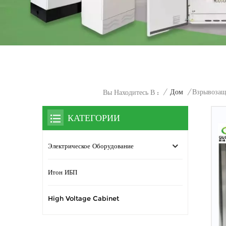
/
Дом
/
Взрывоза
Вы Находитесь В :
КАТЕГОРИИ
Электрическое Оборудование
Итон ИБП
High Voltage Cabinet