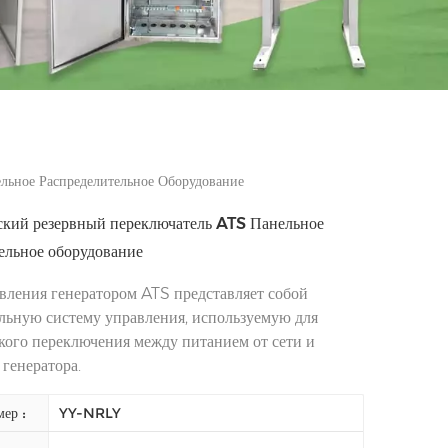
льное Распределительное Оборудование
кий резервный переключатель ATS Панельное
ельное оборудование
вления генератором ATS представляет собой
льную систему управления, используемую для
кого переключения между питанием от сети и
 генератора.
ер :
YY-NRLY