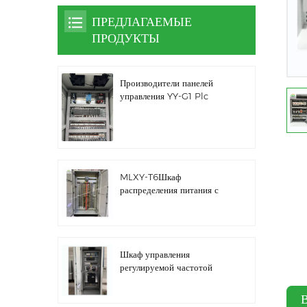
ПРЕДЛАГАЕМЫЕ
ПРОДУКТЫ
Производители панелей
управления YY-G1 Plc
MLXY-T6Шкаф
распределения питания с
запасным ребром
Шкаф управления
регулируемой частотой
водяного насоса LZ3