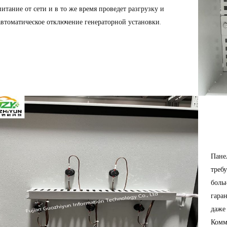
питание от сети и в то же время проведет разгрузку и
автоматическое отключение генераторной установки.
Пане
треб
больн
гаран
даже
Комм