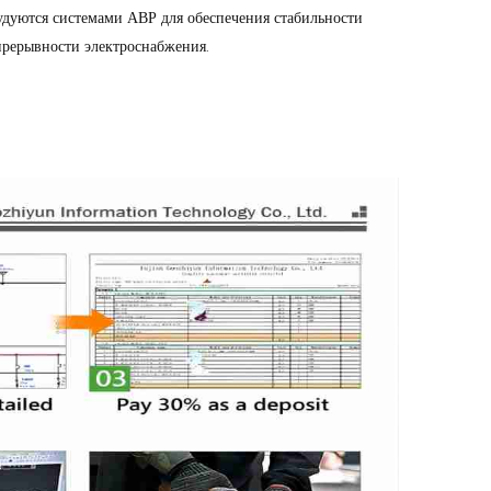
удуются системами АВР для обеспечения стабильности
прерывности электроснабжения.