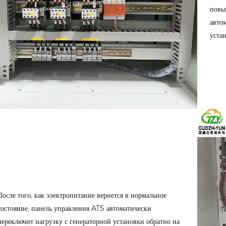
повы
авто
уста
После того, как электропитание вернется в нормальное
состояние, панель управления ATS автоматически
переключит нагрузку с генераторной установки обратно на