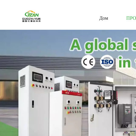
Дом
ПР