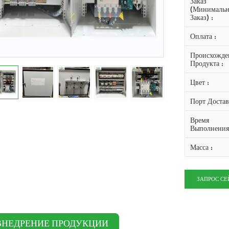
Заказ
(Минималь
Заказ) :
Оплата :
Происхожде
Продукта :
Цвет :
Порт Достав
Время
Выполнения
Масса :
ЗАПРОС СЕ
ВНЕДРЕНИЕ ПРОДУКЦИИ