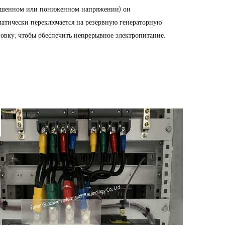
шенном или пониженном напряжении) он
матически переключается на резервную генераторную
новку, чтобы обеспечить непрерывное электропитание.