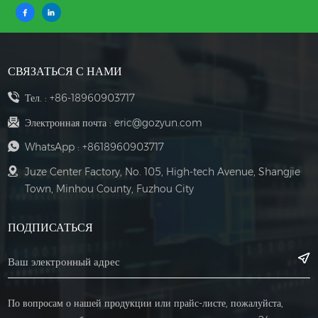
СВЯЗАТЬСЯ С НАМИ
Тел. :
+86-18960903717
Электронная почта :
eric@gozyun.com
WhatsApp :
+8618960903717
Juze Center Factory, No. 105, High-tech Avenue, Shangjie
Town, Minhou County, Fuzhou City
ПОДПИСАТЬСЯ
По вопросам о нашей продукции или прайс-листе, пожалуйста,