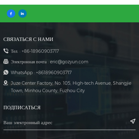
СВЯЗАТЬСЯ С НАМИ
Тел. :
+86-18960903717
Электронная почта :
eric@gozyun.com
WhatsApp :
+8618960903717
Juze Center Factory, No. 105, High-tech Avenue, Shangjie
Town, Minhou County, Fuzhou City
ПОДПИСАТЬСЯ