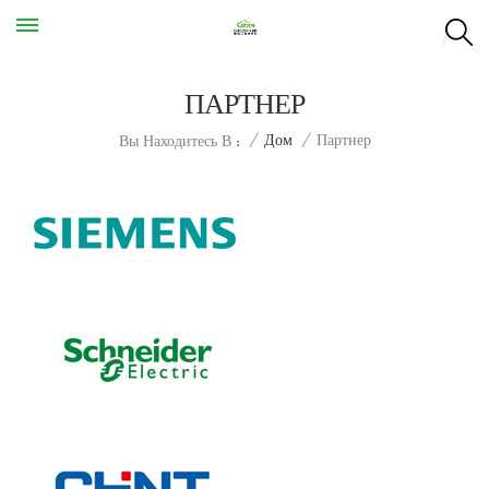
ПАРТНЕР
Партнер
/
Дом
/
Вы Находитесь В :